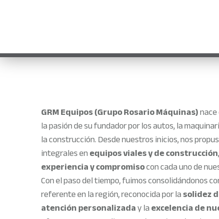
Conozca más sobre nosotros
GRM Equipos (Grupo Rosario Máquinas)
nace 
la pasión de su fundador por los autos, la maquina
la construcción. Desde nuestros inicios, nos propu
integrales en
equipos viales y de construcción
experiencia y compromiso
con cada uno de nues
Con el paso del tiempo, fuimos consolidándonos 
referente en la región, reconocida por la
solidez d
atención personalizada
y la
excelencia de nu