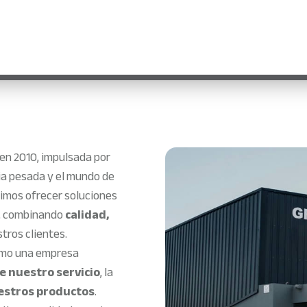
en 2010, impulsada por
ria pesada y el mundo de
simos ofrecer soluciones
, combinando
calidad,
tros clientes.
como una empresa
e nuestro servicio
, la
estros productos
.